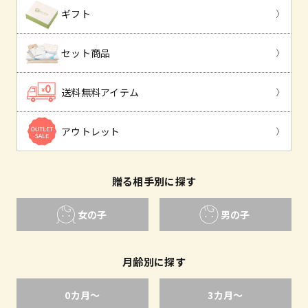
ギフト
セット商品
送料無料アイテム
アウトレット
贈る相手別に探す
女の子
男の子
月齢別に探す
0カ月〜
3カ月〜