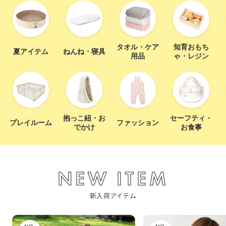
タオル・ケア
知育おもち
夏アイテム
ねんね・寝具
用品
ゃ・レジン
抱っこ紐・お
セーフティ・
プレイルーム
ファッション
でかけ
お食事
NEW ITEM
新入荷アイテム