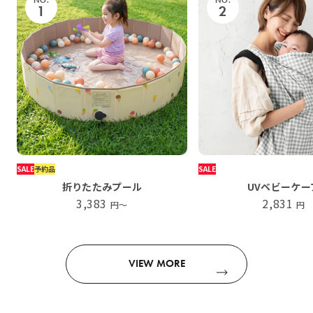
NO.
NO.
1
2
SALE
予約品
SALE
折りたたみプール
UVベビーケー
3,383
2,831
円〜
円
VIEW MORE