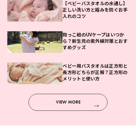
【ベビーバスタオルの水通し】
正しい洗い方と縮みを防ぐお手
入れのコツ
抱っこ紐のUVケープはいつか
ら？新生児の紫外線対策とおす
すめグッズ
ベビー用バスタオルは正方形と
長方形どちらが正解？正方形の
メリットと使い方
VIEW MORE