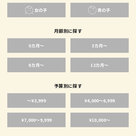
女の子
男の子
月齢別に探す
0カ月〜
3カ月〜
6カ月〜
12カ月〜
予算別に探す
〜¥3,999
¥4,000〜6,999
¥7,000〜9,999
¥10,000〜