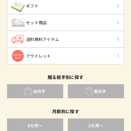
ギフト
セット商品
送料無料アイテム
アウトレット
贈る相手別に探す
女の子
男の子
月齢別に探す
0カ月〜
3カ月〜